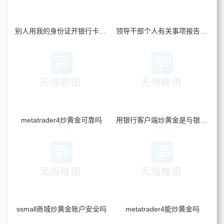
别人用我的身份证开银行卡炒黄金_我要承担风险吗
领导干部个人有关事项报告包括炒黄金吗
metatrader4炒黄金可靠吗
用银行客户端炒黄金是与银行对赌吗
ssmall商城炒黄金账户安全吗
metatrader4能炒黄金吗