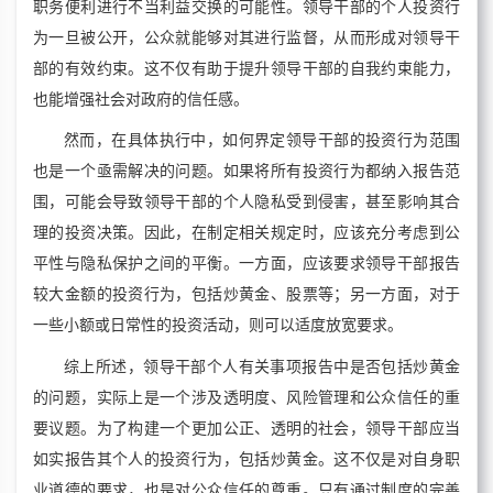
职务便利进行不当利益交换的可能性。领导干部的个人投资行
为一旦被公开，公众就能够对其进行监督，从而形成对领导干
部的有效约束。这不仅有助于提升领导干部的自我约束能力，
也能增强社会对政府的信任感。
然而，在具体执行中，如何界定领导干部的投资行为范围
也是一个亟需解决的问题。如果将所有投资行为都纳入报告范
围，可能会导致领导干部的个人隐私受到侵害，甚至影响其合
理的投资决策。因此，在制定相关规定时，应该充分考虑到公
平性与隐私保护之间的平衡。一方面，应该要求领导干部报告
较大金额的投资行为，包括炒黄金、股票等；另一方面，对于
一些小额或日常性的投资活动，则可以适度放宽要求。
综上所述，领导干部个人有关事项报告中是否包括炒黄金
的问题，实际上是一个涉及透明度、风险管理和公众信任的重
要议题。为了构建一个更加公正、透明的社会，领导干部应当
如实报告其个人的投资行为，包括炒黄金。这不仅是对自身职
业道德的要求，也是对公众信任的尊重。只有通过制度的完善