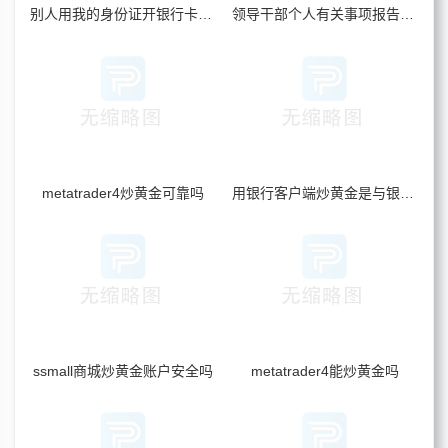
别人用我的身份证开银行卡炒黄金_我要承担风险吗
领导干部个人有关事项报告包括炒黄金吗
metatrader4炒黄金可靠吗
用银行客户端炒黄金是与银行对赌吗
ssmall商城炒黄金账户安全吗
metatrader4能炒黄金吗