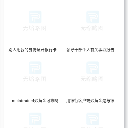
别人用我的身份证开银行卡炒黄金_我要承担风险吗
领导干部个人有关事项报告包括炒黄金吗
metatrader4炒黄金可靠吗
用银行客户端炒黄金是与银行对赌吗