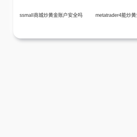
ssmall商城炒黄金账户安全吗
metatrader4能炒