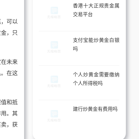
香港十大正规贵金属
交易平台
属，可以
黄金，只
支付宝能炒黄金白银
吗
定在未来
具。在这
个人炒黄金需要缴纳
个人所得税吗
保值和抵
建行炒黄金有费用吗
作用。其
买卖，获