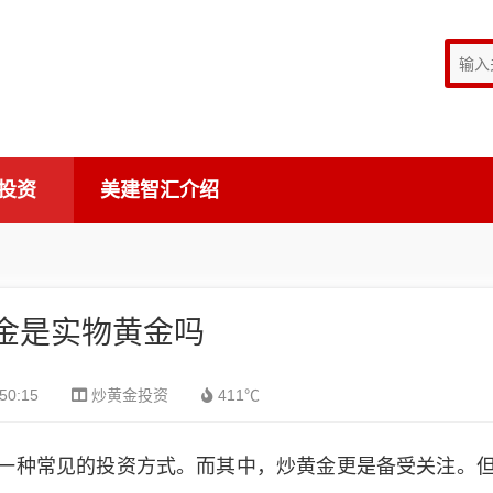
投资
美建智汇介绍
金是实物黄金吗
50:15
炒黄金投资
411℃
一种常见的投资方式。而其中，炒黄金更是备受关注。