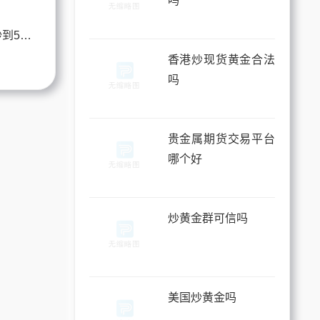
吗
炒黄金期货300万能炒到5个亿吗
香港炒现货黄金合法
吗
贵金属期货交易平台
哪个好
炒黄金群可信吗
美国炒黄金吗